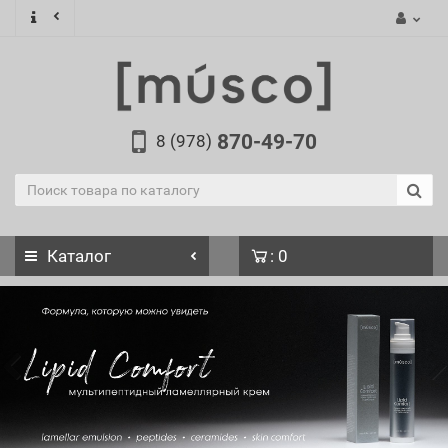
870-49-70
8 (978)
Каталог
: 0