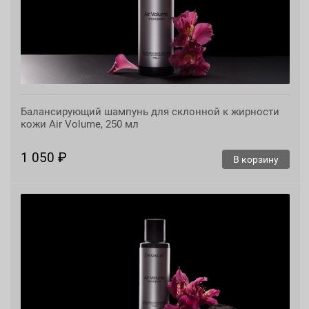
Балансирующий шампунь для склонной к жирности
кожи Air Volume, 250 мл
1 050 ₽
В корзину