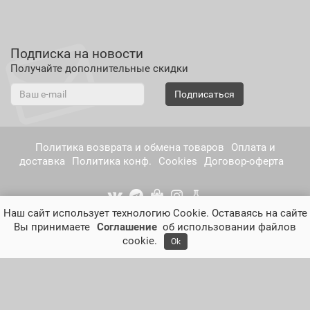
Подписка на новости
Получайте дополнительные скидки
Подписаться
Политика возврата и обмена товаров
Оплата и
доставка
Политика конф.
Cookies
Договор-оферта
Наш сайт использует технологию Cookie. Оставаясь на сайте
Вы принимаете
Соглашение
об использовании файлов
cookie.
Ok
musco.ru - [músco] - натуральная косметика нового
поколения © 2026