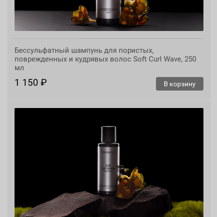
Бессульфатный шампунь для пористых,
поврежденных и кудрявых волос Soft Curl Wave, 250
мл
1 150 ₽
В корзину