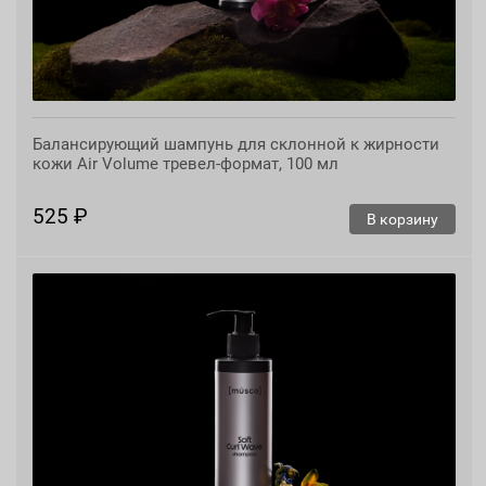
Балансирующий шампунь для склонной к жирности
кожи Air Volume тревел-формат, 100 мл
525 ₽
В корзину