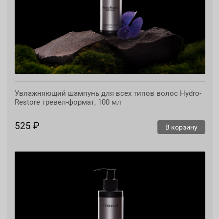
Увлажняющий шампунь для всех типов волос Hydro-
Restore тревел-формат, 100 мл
525 ₽
В корзину