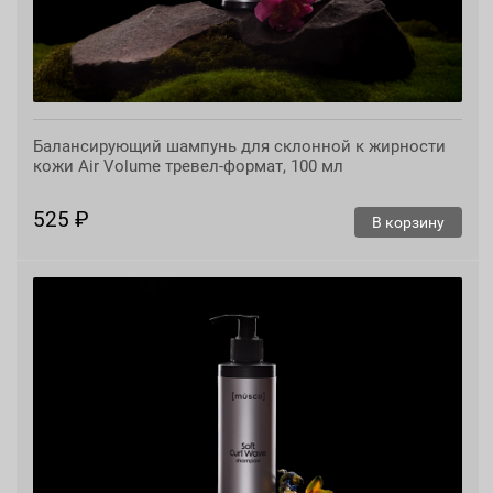
Балансирующий шампунь для склонной к жирности
кожи Air Volume тревел-формат, 100 мл
525 ₽
В корзину