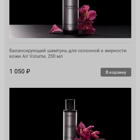
Балансирующий шампунь для склонной к жирности
кожи Air Volume, 250 мл
1 050 ₽
В корзину