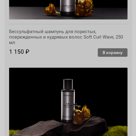
Бессульфатный шампунь для пористых,
поврежденных и кудрявых волос Soft Curl Wave, 250
мл
1 150 ₽
В корзину