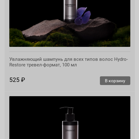
Увлажняющий шампунь для всех типов волос Hydro-
Restore тревел-формат, 100 мл
525 ₽
В корзину