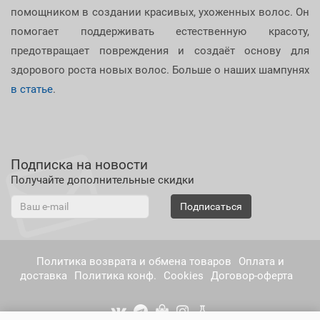
помощником в создании красивых, ухоженных волос. Он
помогает поддерживать естественную красоту,
предотвращает повреждения и создаёт основу для
здорового роста новых волос. Больше о наших шампунях
в статье
.
Подписка на новости
Получайте дополнительные скидки
Подписаться
Политика возврата и обмена товаров
Оплата и
доставка
Политика конф.
Cookies
Договор-оферта