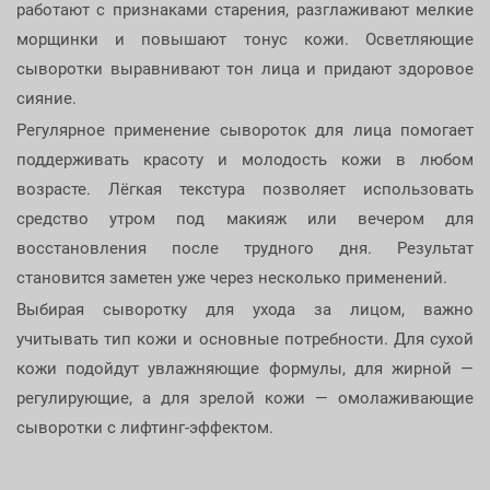
работают с признаками старения, разглаживают мелкие
морщинки и повышают тонус кожи. Осветляющие
сыворотки выравнивают тон лица и придают здоровое
сияние.
Регулярное применение сывороток для лица помогает
поддерживать красоту и молодость кожи в любом
возрасте. Лёгкая текстура позволяет использовать
средство утром под макияж или вечером для
восстановления после трудного дня. Результат
становится заметен уже через несколько применений.
Выбирая сыворотку для ухода за лицом, важно
учитывать тип кожи и основные потребности. Для сухой
кожи подойдут увлажняющие формулы, для жирной —
регулирующие, а для зрелой кожи — омолаживающие
сыворотки с лифтинг-эффектом.