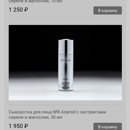
сирени и магнолии, 15 мл
1 250 ₽
В корзину
Сыворотка для лица №8 Azamid с экстрактами
сирени и магнолии, 30 мл
1 950 ₽
В корзину