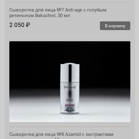
Сыворотка для лица №7 Anti-age с голубым
ретинолом Bakuchiol, 30 мл
2 050 ₽
В корзину
Сыворотка для лица №8 Azamid с экстрактами