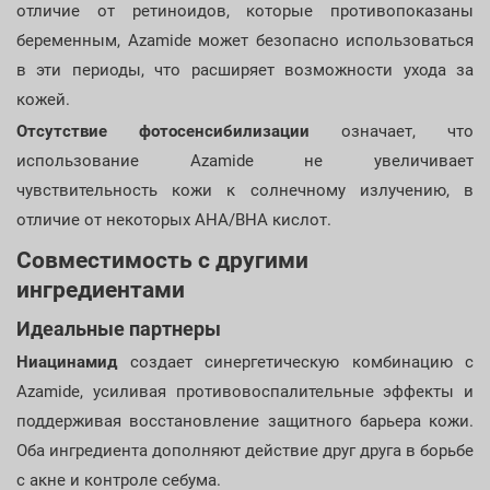
отличие от ретиноидов, которые противопоказаны
беременным, Azamide может безопасно использоваться
в эти периоды, что расширяет возможности ухода за
кожей.
Отсутствие фотосенсибилизации
означает, что
использование Azamide не увеличивает
чувствительность кожи к солнечному излучению, в
отличие от некоторых AHA/BHA кислот.
Совместимость с другими
ингредиентами
Идеальные партнеры
Ниацинамид
создает синергетическую комбинацию с
Azamide, усиливая противовоспалительные эффекты и
поддерживая восстановление защитного барьера кожи.
Оба ингредиента дополняют действие друг друга в борьбе
с акне и контроле себума.