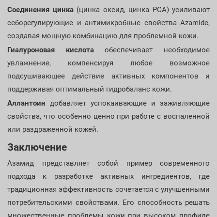
Соединения цинка
(цинка оксид, цинка PCA) усиливают
себорегулирующие и антимикробные свойства Azamide,
создавая мощную комбинацию для проблемной кожи.
Гиалуроновая кислота
обеспечивает необходимое
увлажнение, компенсируя любое возможное
подсушивающее действие активных компонентов и
поддерживая оптимальный гидробаланс кожи.
Аллантоин
добавляет успокаивающие и заживляющие
свойства, что особенно ценно при работе с воспаленной
или раздраженной кожей.
Заключение
Азамид представляет собой пример современного
подхода к разработке активных ингредиентов, где
традиционная эффективность сочетается с улучшенными
потребительскими свойствами. Его способность решать
множественные проблемы кожи при высоком профиле