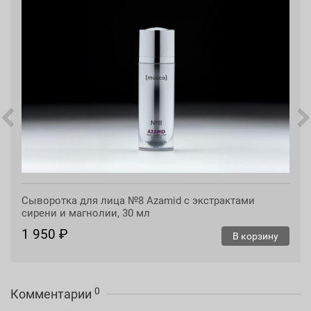
Сыворотка для лица №8 Azamid с экстрактами
сирени и магнолии, 30 мл
1 950 ₽
В корзину
0
Комментарии