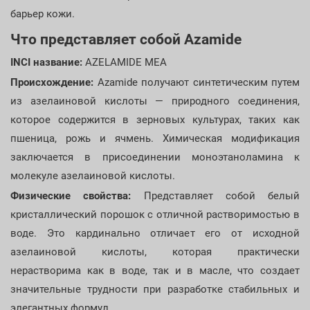
барьер кожи.
Что представляет собой Azamide
INCI название:
AZELAMIDE MEA
Происхождение:
Azamide получают синтетическим путем
из азелаиновой кислоты — природного соединения,
которое содержится в зерновых культурах, таких как
пшеница, рожь и ячмень. Химическая модификация
заключается в присоединении моноэтаноламина к
молекуле азелаиновой кислоты.
Физические свойства:
Представляет собой белый
кристаллический порошок с отличной растворимостью в
воде. Это кардинально отличает его от исходной
азелаиновой кислоты, которая практически
нерастворима как в воде, так и в масле, что создает
значительные трудности при разработке стабильных и
элегантных формул.