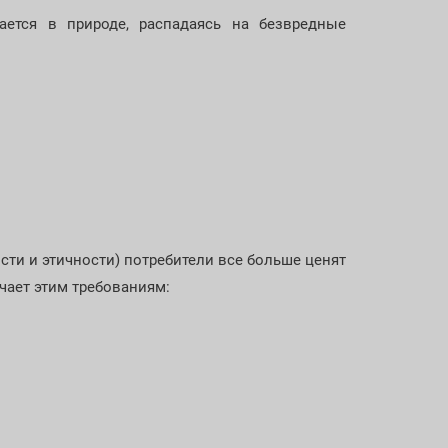
ается в природе, распадаясь на безвредные
сти и этичности) потребители все больше ценят
чает этим требованиям: