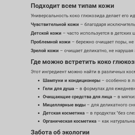
Подходит всем типам кожи
Универсальность коко глюкозида делает его 
Чувствительной кожи
– благодаря исключител
Детской кожи
– часто используется в детских 
Проблемной кожи
– бережно очищает поры, не
Зрелой кожи
– очищает деликатно, не нарушая
Где можно встретить коко глюко
Этот ингредиент можно найти в различных кос
Шампуни и кондиционеры
– особенно в л
Гели для душа
– в формулах для ежеднев
Очищающие средства для лица
– в мягких
Мицеллярные воды
– для деликатного сн
Детская косметика
– в продуктах "без сле
Органическая косметика
– как натуральна
Забота об экологии