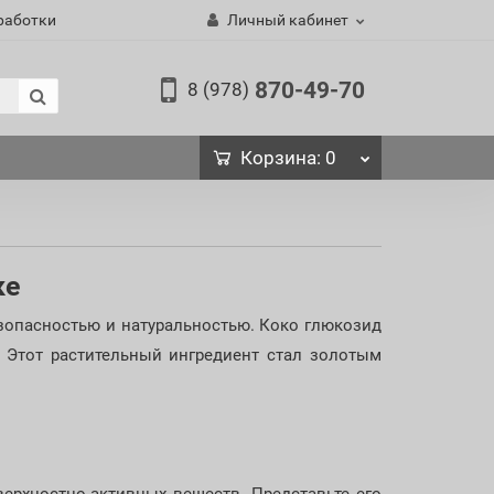
работки
Личный кабинет
870-49-70
8 (978)
Корзина
: 0
ке
езопасностью и натуральностью. Коко глюкозид
 Этот растительный ингредиент стал золотым