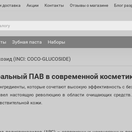
и доставка
Акции
Контакты
Отзывы о магазине
Блог раз
аты
Зубная паста
Наборы
озид (INCI: COCO-GLUCOSIDE)
уральный ПАВ в современной космети
ингредиенты, которые сочетают высокую эффективность с б
звел настоящую революцию в области очищающих средств.
увствительной кожи.